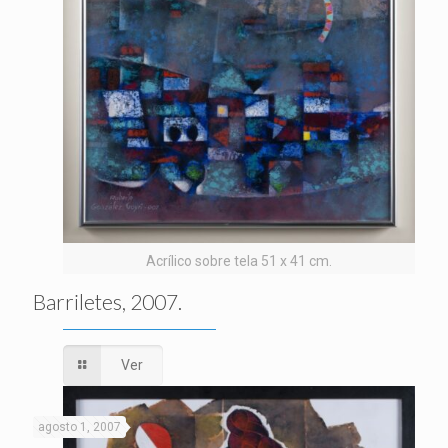
Acrílico sobre tela 51 x 41 cm.
Barriletes, 2007.
Ver
agosto 1, 2007