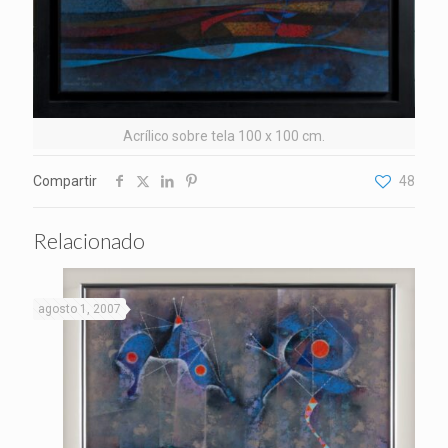
Acrílico sobre tela 100 x 100 cm.
Compartir
48
Relacionado
agosto 1, 2007