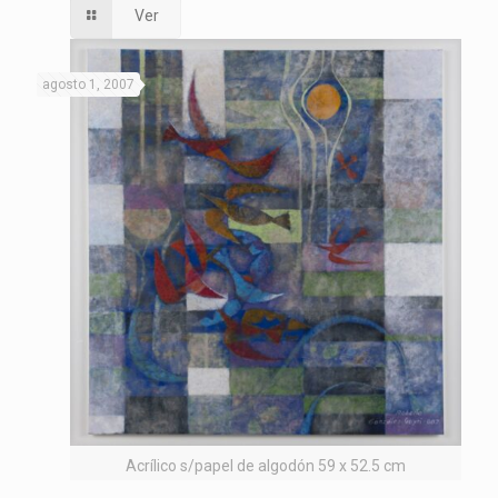
Ver
agosto 1, 2007
Acrílico s/papel de algodón 59 x 52.5 cm