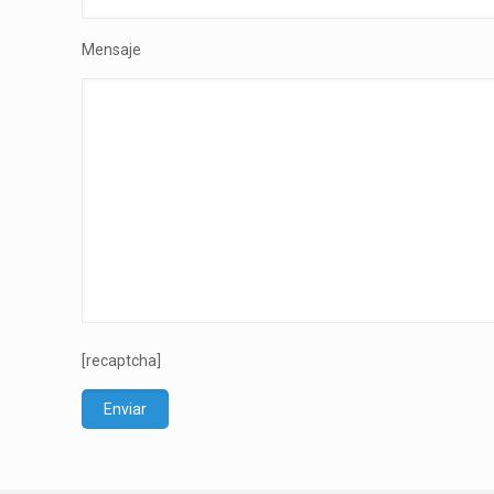
Mensaje
[recaptcha]