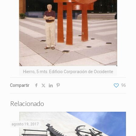
Hierro, 5 mts. Edificio Corporación de Occidente
Compartir
96
Relacionado
agosto 19, 2017