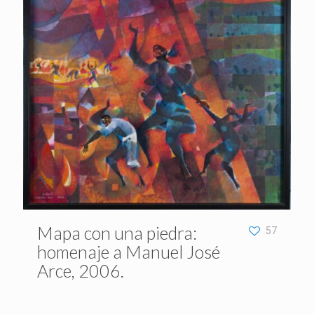
Mapa con una piedra:
57
homenaje a Manuel José
Arce, 2006.