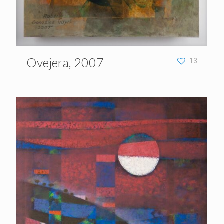
Ovejera, 2007
13