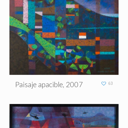
Paisaje apacible, 2007
63