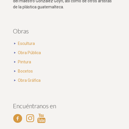
del maestro González Goyri, así como de otros artistas
de la plástica guatemalteca.
Obras
Escultura
Obra Pública
Pintura
Bocetos
Obra Gráfica
Encuéntranos en