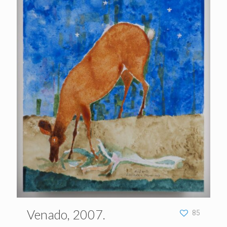
Venado, 2007.
85