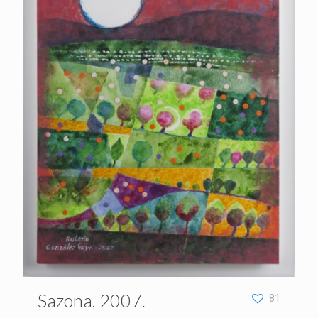
Sazona, 2007.
81